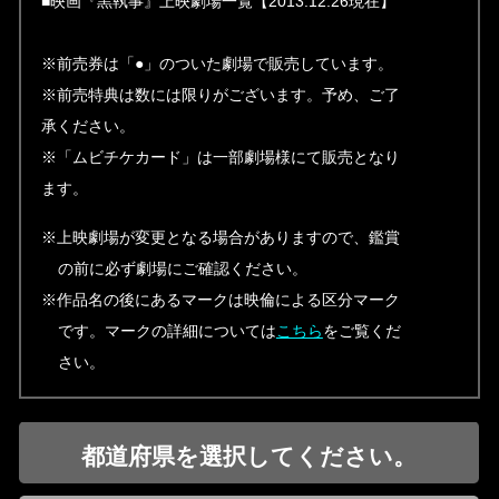
■映画『黒執事』上映劇場一覧【2013.12.26現在】
※前売券は「●」のついた劇場で販売しています。
※前売特典は数には限りがございます。予め、ご了
承ください。
※「ムビチケカード」は一部劇場様にて販売となり
ます。
※上映劇場が変更となる場合がありますので、鑑賞
の前に必ず劇場にご確認ください。
※作品名の後にあるマークは映倫による区分マーク
です。マークの詳細については
こちら
をご覧くだ
さい。
都道府県を選択してください。